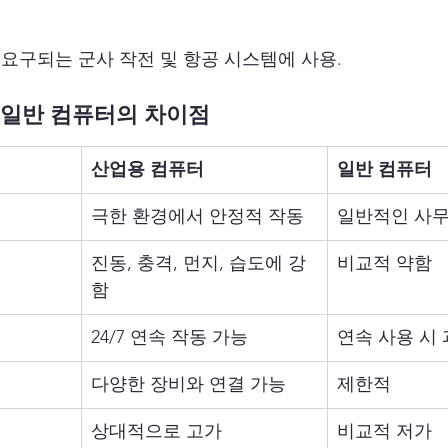
요구되는 군사 작전 및 항공 시스템에 사용.
 일반 컴퓨터의 차이점
산업용 컴퓨터
일반 컴퓨터
극한 환경에서 안정적 작동
일반적인 사무
진동, 충격, 먼지, 습도에 강
비교적 약함
함
24/7 연속 작동 가능
연속 사용 시
다양한 장비와 연결 가능
제한적
상대적으로 고가
비교적 저가