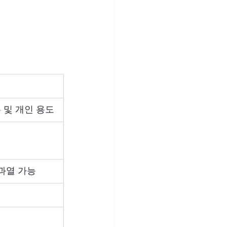
 및 개인 용도
 과열 가능