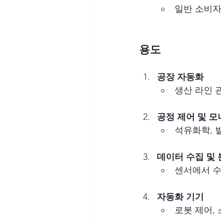
일반 소비자
용도
공장 자동화
생산 라인 관리,
공정 제어 및 
석유화학, 
데이터 수집 및
센서에서 수
자동화 기기
로봇 제어, 