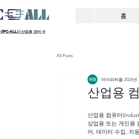
홈
PC-ALL) | 산업용 장비 수
All Posts
아이피씨올
2024년
산업용 컴퓨터
산업용 컴퓨터(Industri
상업용 또는 개인용 
어, 데이터 수집, 자