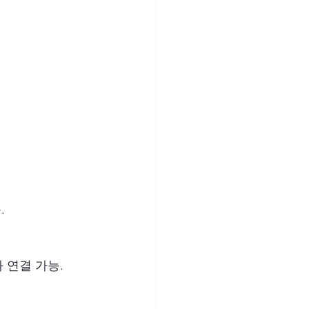
.
와 연결 가능.